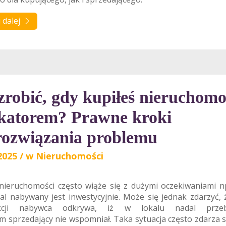
 dalej
zrobić, gdy kupiłeś nieruchomo
okatorem? Prawne kroki
rozwiązania problemu
2025
/
w
Nieruchomości
nieruchomości często wiąże się z dużymi oczekiwaniami n
al nabywany jest inwestycyjnie. Może się jednak zdarzyć, że
akcji nabywca odkrywa, iż w lokalu nadal przeb
m sprzedający nie wspomniał. Taka sytuacja często zdarza 