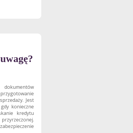
ć uwagę?
h dokumentów
 przygotowanie
sprzedaży. Jest
 gdy konieczne
kanie kredytu
przyrzeczonej.
zabezpieczenie