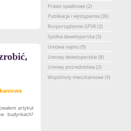
Prawo spadkowe
(2)
Publikacje i wystąpienia
(36)
Rozporządzenie GPSR
(2)
Spółka deweloperska
(3)
Umowa najmu
(9)
zrobić,
Umowy deweloperskie
(8)
Umowy pośrednictwa
(2)
Wspólnoty mieszkaniowe
(9)
zkaniowe
owałem artykuł
 w budynkach?