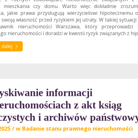
 mieszkania czy domu. Warto więc dokładnie zrozumie
ka, jakie prawa przysługują wierzycielowi hipotecznemu 
 swoją własność przed ryzykiem jej utraty. W takiej sytuac
awnik nieruchomości Warszawa, który przeprowadzi 
o nieruchomości i doradzi w kwestii ryzyk związanych z hip
 dalej
yskiwanie informacji
ieruchomościach z akt ksiąg
czystych i archiwów państwow
2025
/
w
Badanie stanu prawnego nieruchomości