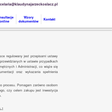
celaria@klaudynajarzeckoslacz.pl
nsultacje
Wzory
Kontakt
online
dokumentów
ce regulowany jest przepisami ustawy
przewidzianych w ustawie przypadkach
ętrznych i Administracji, co wiąże się
umentacji oraz wykazania spełnienia
ego procesu. Pomagam zarówno osobom
ego, czy celem zakupu jest inwestycja
.
.: