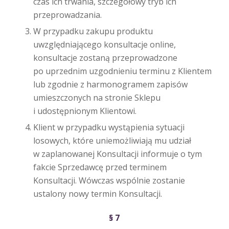
czas ich trwania, szczegółowy tryb ich
przeprowadzania.
W przypadku zakupu produktu
uwzględniającego konsultacje online,
konsultacje zostaną przeprowadzone
po uprzednim uzgodnieniu terminu z Klientem
lub zgodnie z harmonogramem zapisów
umieszczonych na stronie Sklepu
i udostępnionym Klientowi.
Klient w przypadku wystąpienia sytuacji
losowych, które uniemożliwiają mu udział
w zaplanowanej Konsultacji informuje o tym
fakcie Sprzedawcę przed terminem
Konsultacji. Wówczas wspólnie zostanie
ustalony nowy termin Konsultacji.
§ 7