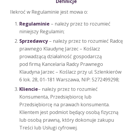
Definicje
Ilekroć w Regulaminie jest mowa o:
Regulaminie
– należy przez to rozumieć
niniejszy Regulamin;
Sprzedawcy
– należy przez to rozumieć Radcę
prawnego Klaudynę Jarzec – Koślacz
prowadzącą działalność gospodarczą
pod firmą Kancelaria Radcy Prawnego
Klaudyna Jarzec – Koślacz przy ul. Szlenkierów
6 lok. 28, 01-181 Warszawa, NIP: 5272499298;
Kliencie
– należy przez to rozumieć
Konsumenta, Przedsiębiorcę lub
Przedsiębiorcę na prawach konsumenta.
Klientem jest podmiot będący osobą fizyczną
lub osobą prawną, który dokonuje zakupu
Treści lub Usługi cyfrowej.