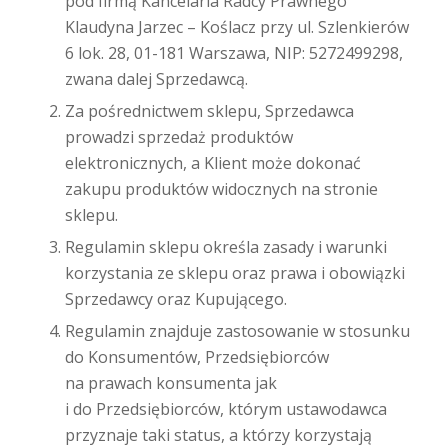
pod firmą Kancelaria Radcy Prawnego
Klaudyna Jarzec – Koślacz przy ul. Szlenkierów
6 lok. 28, 01-181 Warszawa, NIP: 5272499298,
zwana dalej Sprzedawcą.
Za pośrednictwem sklepu, Sprzedawca
prowadzi sprzedaż produktów
elektronicznych, a Klient może dokonać
zakupu produktów widocznych na stronie
sklepu.
Regulamin sklepu określa zasady i warunki
korzystania ze sklepu oraz prawa i obowiązki
Sprzedawcy oraz Kupującego.
Regulamin znajduje zastosowanie w stosunku
do Konsumentów, Przedsiębiorców
na prawach konsumenta jak
i do Przedsiębiorców, którym ustawodawca
przyznaje taki status, a którzy korzystają