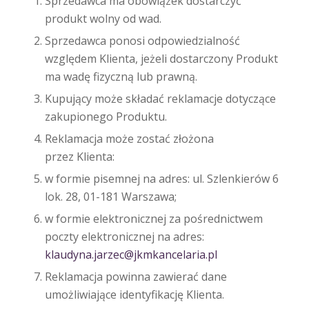
Sprzedawca ma obowiązek dostarczyć
produkt wolny od wad.
Sprzedawca ponosi odpowiedzialność
względem Klienta, jeżeli dostarczony Produkt
ma wadę fizyczną lub prawną.
Kupujący może składać reklamacje dotyczące
zakupionego Produktu.
Reklamacja może zostać złożona
przez Klienta:
w formie pisemnej na adres: ul. Szlenkierów 6
lok. 28, 01-181 Warszawa;
w formie elektronicznej za pośrednictwem
poczty elektronicznej na adres:
klaudyna.jarzec@jkmkancelaria.pl
Reklamacja powinna zawierać dane
umożliwiające identyfikację Klienta.