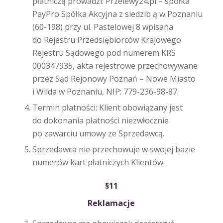
płatniczą prowadzi: Przelewy24.pl – spółka
PayPro Spółka Akcyjna z siedzib ą w Poznaniu
(60-198) przy ul. Pastelowej 8 wpisana
do Rejestru Przedsiębiorców Krajowego
Rejestru Sądowego pod numerem KRS
000347935, akta rejestrowe przechowywane
przez Sąd Rejonowy Poznań – Nowe Miasto
i Wilda w Poznaniu, NIP: 779-236-98-87.
Termin płatności: Klient obowiązany jest
do dokonania płatności niezwłocznie
po zawarciu umowy ze Sprzedawcą.
Sprzedawca nie przechowuje w swojej bazie
numerów kart płatniczych Klientów.
§11
Reklamacje