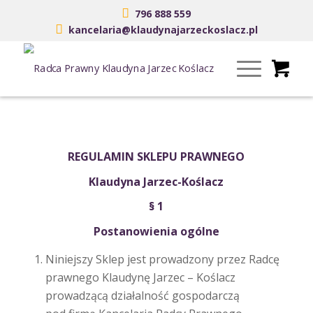
796 888 559
kancelaria@klaudynajarzeckoslacz.pl
REGULAMIN SKLEPU PRAWNEGO
Klaudyna Jarzec-Koślacz
§ 1
Postanowienia ogólne
Niniejszy Sklep jest prowadzony przez Radcę
prawnego Klaudynę Jarzec – Koślacz
prowadzącą działalność gospodarczą