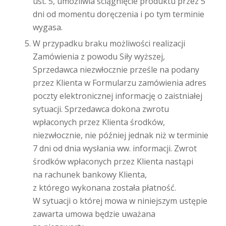
ust. 5, umożliwia ściągnięcie produktu przez 5
dni od momentu doręczenia i po tym terminie
wygasa.
W przypadku braku możliwości realizacji
Zamówienia z powodu Siły wyższej,
Sprzedawca niezwłocznie prześle na podany
przez Klienta w Formularzu zamówienia adres
poczty elektronicznej informację o zaistniałej
sytuacji. Sprzedawca dokona zwrotu
wpłaconych przez Klienta środków,
niezwłocznie, nie później jednak niż w terminie
7 dni od dnia wysłania ww. informacji. Zwrot
środków wpłaconych przez Klienta nastąpi
na rachunek bankowy Klienta,
z którego wykonana została płatność.
W sytuacji o której mowa w niniejszym ustępie
zawarta umowa będzie uważana