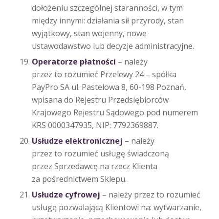
dołożeniu szczególnej staranności, w tym
między innymi: działania sił przyrody, stan
wyjątkowy, stan wojenny, nowe
ustawodawstwo lub decyzje administracyjne.
Operatorze płatności
– należy
przez to rozumieć Przelewy 24 – spółka
PayPro SA ul. Pastelowa 8, 60-198 Poznań,
wpisana do Rejestru Przedsiębiorców
Krajowego Rejestru Sądowego pod numerem
KRS 0000347935, NIP: 7792369887.
Usłudze elektronicznej
– należy
przez to rozumieć usługę świadczoną
przez Sprzedawcę na rzecz Klienta
za pośrednictwem Sklepu.
Usłudze cyfrowej
– należy przez to rozumieć
usługę pozwalającą Klientowi na: wytwarzanie,