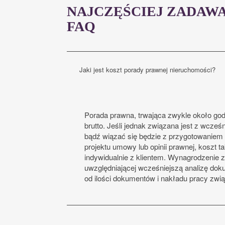
NAJCZĘŚCIEJ ZADAWA
FAQ
Jaki jest koszt porady prawnej nieruchomości?
Porada prawna, trwająca zwykle około god
brutto. Jeśli jednak związana jest z wcze
bądź wiązać się będzie z przygotowaniem
projektu umowy lub opinii prawnej, koszt ta
indywidualnie z klientem. Wynagrodzenie z
uwzględniającej wcześniejszą analizę dok
od ilości dokumentów i nakładu pracy zwią