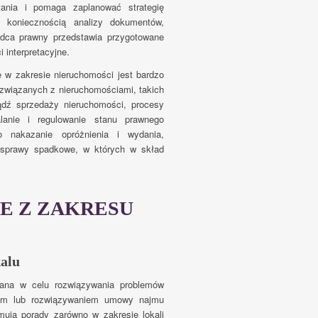
tania i pomaga zaplanować strategię
 koniecznością analizy dokumentów,
adca prawny przedstawia przygotowane
 interpretacyjne.
 w zakresie nieruchomości jest bardzo
związanych z nieruchomościami, takich
bądź sprzedaży nieruchomości, procesy
lanie i regulowanie stanu prawnego
o nakazanie opróżnienia i wydania,
, sprawy spadkowe, w których w skład
E Z ZAKRESU
alu
lana w celu rozwiązywania problemów
iem lub rozwiązywaniem umowy najmu
mują porady zarówno w zakresie lokali