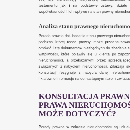
testamentu jak i na podstawie ustawy, działu 
współwłasności i ich wpływu na stan prawny nierucho
Analiza stanu prawnego nieruchomoś
Porada prawna dot. badania stanu prawnego nieruchomoś
podczas której radca prawny może przeanalizować
omówić listę dokumentów niezbędnych do zbadania s
wątpliwości, które pojawiły się u klienta po zapo
nieruchomości, a przekazanymi przez sprzedające
związanych z nabyciem nieruchomości. Zdarzają się
konsultacji rezygnuje z nabycia danej nieruchom
i klarowne informacje na co następnym razem zwraca
KONSULTACJA PRAWN
PRAWA NIERUCHOMOŚ
MOŻE DOTYCZYĆ?
Porady prawne w zakresie nieruchomości są udzie