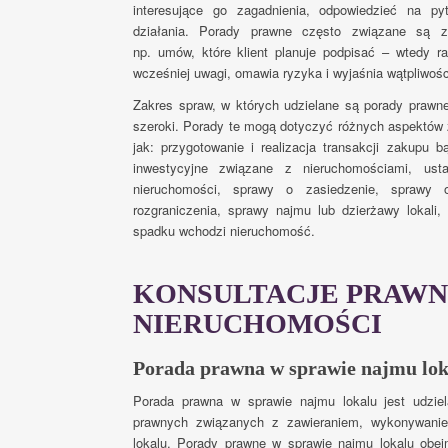
interesujące go zagadnienia, odpowiedzieć na py
działania. Porady prawne często związane są z
np. umów, które klient planuje podpisać – wtedy r
wcześniej uwagi, omawia ryzyka i wyjaśnia wątpliwości
Zakres spraw, w których udzielane są porady prawne
szeroki. Porady te mogą dotyczyć różnych aspektów 
jak: przygotowanie i realizacja transakcji zakupu 
inwestycyjne związane z nieruchomościami, usta
nieruchomości, sprawy o zasiedzenie, sprawy 
rozgraniczenia, sprawy najmu lub dzierżawy lokali
spadku wchodzi nieruchomość.
KONSULTACJE PRAWN
NIERUCHOMOŚCI
Porada prawna w sprawie najmu lok
Porada prawna w sprawie najmu lokalu jest udzie
prawnych związanych z zawieraniem, wykonywan
lokalu. Porady prawne w sprawie najmu lokalu obej