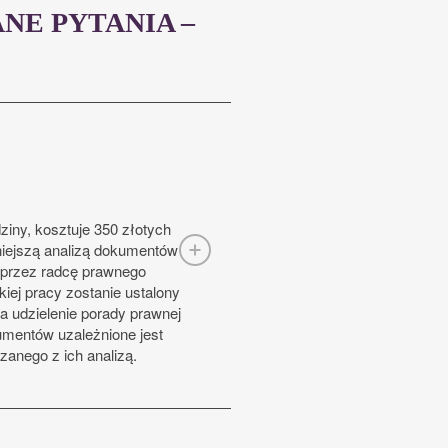
NE PYTANIA –
ziny, kosztuje 350 złotych
śniejszą analizą dokumentów
 przez radcę prawnego
kiej pracy zostanie ustalony
a udzielenie porady prawnej
umentów uzależnione jest
zanego z ich analizą.