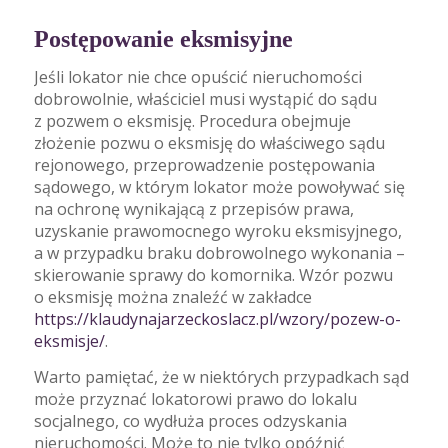
Postępowanie eksmisyjne
Jeśli lokator nie chce opuścić nieruchomości
dobrowolnie, właściciel musi wystąpić do sądu
z pozwem o eksmisję. Procedura obejmuje
złożenie pozwu o eksmisję do właściwego sądu
rejonowego, przeprowadzenie postępowania
sądowego, w którym lokator może powoływać się
na ochronę wynikającą z przepisów prawa,
uzyskanie prawomocnego wyroku eksmisyjnego,
a w przypadku braku dobrowolnego wykonania –
skierowanie sprawy do komornika. Wzór pozwu
o eksmisję można znaleźć w zakładce
https://klaudynajarzeckoslacz.pl/wzory/pozew-o-
eksmisje/
.
Warto pamiętać, że w niektórych przypadkach sąd
może przyznać lokatorowi prawo do lokalu
socjalnego, co wydłuża proces odzyskania
nieruchomości. Może to nie tylko opóźnić