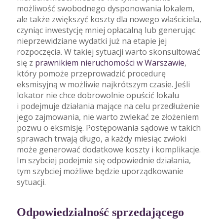
możliwość swobodnego dysponowania lokalem,
ale także zwiększyć koszty dla nowego właściciela,
czyniąc inwestycję mniej opłacalną lub generując
nieprzewidziane wydatki już na etapie jej
rozpoczęcia. W takiej sytuacji warto skonsultować
się z
prawnikiem nieruchomości w Warszawie
,
który pomoże przeprowadzić procedurę
eksmisyjną w możliwie najkrótszym czasie. Jeśli
lokator nie chce dobrowolnie opuścić lokalu
i podejmuje działania mające na celu przedłużenie
jego zajmowania, nie warto zwlekać ze złożeniem
pozwu o eksmisję. Postępowania sądowe w takich
sprawach trwają długo, a każdy miesiąc zwłoki
może generować dodatkowe koszty i komplikacje.
Im szybciej podejmie się odpowiednie działania,
tym szybciej możliwe będzie uporządkowanie
sytuacji.
Odpowiedzialność sprzedającego