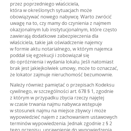
przez poprzedniego właściciela,
która w określonych sytuacjach może
obowiązywać nowego nabywcę. Warto zwrócić
uwagę na to, czy mamy do czynienia z najmem
okazjonalnym lub instytucjonalnym, które często
zawierają dodatkowe zabezpieczenia dla
właściciela, takie jak oświadczenie najemcy
w formie aktu notarialnego, w którym najemca
poddał się egzekucji i zobowiązał się
do opróżnienia i wydania lokalu. Jeśli natomiast
brak jest jakiejkolwiek umowy, może to oznaczać,
że lokator zajmuje nieruchomość bezumownie.
Należy również pamiętać o przepisach Kodeksu
cywilnego, w szczególności art. 678 § 1, zgodnie
z którym w przypadku zbycia rzeczy najętej
w czasie trwania najmu nabywca wstępuje
w stosunek najmu na miejsce zbywcy i może
wypowiedzieć najem z zachowaniem ustawowych
terminów wypowiedzenia. Jednak zgodnie z § 2
tego przepisu, uprawnienie do wypowiedzenia