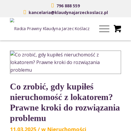
796 888 559
kancelaria@klaudynajarzeckoslacz.pl
Co zrobić, gdy kupiłeś
nieruchomość z lokatorem?
Prawne kroki do rozwiązania
problemu
11.03.2025
/
w
Nieruchomości