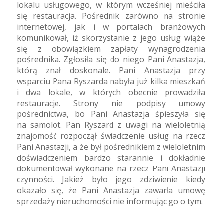
lokalu usługowego, w którym wcześniej mieściła
się restauracja. Pośrednik zarówno na stronie
internetowej, jak i w portalach branżowych
komunikował, iż skorzystanie z jego usług wiąże
się z obowiązkiem zapłaty wynagrodzenia
pośrednika. Zgłosiła się do niego Pani Anastazja,
którą znał doskonale. Pani Anastazja przy
wsparciu Pana Ryszarda nabyła już kilka mieszkań
i dwa lokale, w których obecnie prowadziła
restauracje. Strony nie podpisy umowy
pośrednictwa, bo Pani Anastazja śpieszyła się
na samolot. Pan Ryszard z uwagi na wieloletnią
znajomość rozpoczął świadczenie usług na rzecz
Pani Anastazji, a że był pośrednikiem z wieloletnim
doświadczeniem bardzo starannie i dokładnie
dokumentował wykonane na rzecz Pani Anastazji
czynności. Jakież było jego zdziwienie kiedy
okazało się, że Pani Anastazja zawarła umowę
sprzedaży nieruchomości nie informując go o tym.