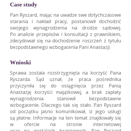
Case study
Pan Ryszard, mając na uwadze swe dotychczasowe
starania i nakład pracy, postanowił dochodzić
swojego wynagrodzenia na drodze sądowej.
Po analizie przepisów i konsultacji z prawnikiem,
zdecydował się na dochodzenie roszczeń z tytułu
bezpodstawnego wzbogacenia Pani Anastazji.
Wnioski
Sprawa została rozstrzygnięta na korzyść Pana
Ryszarda. Sąd uznał, że praca pośrednika
przyczyniła się do osiągnięcia przez Panią
Anastazję korzyści majątkowej, a brak zapłaty
wynagrodzenia stanowił bezpodstawne
wzbogacenie. Dlaczego tak się stało. Pan Ryszard
od początku jasno komunikował, iż jego usługi
są płatne. Informacje na ten temat znajdowały się
w ofercie na stronie internetowej
oraz na portalach branżowych. Pan Ryszard