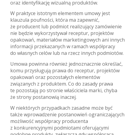
oraz identyfikację wizualną produktów.
W praktyce istotnym elementem umowy jest
klauzula poufności, która ma zapewnić,
że producent lub podmiot realizujący zamówienie
nie będzie wykorzystywał receptur, projektów
opakowań, materiałów marketingowych ani innych
informacji przekazanych w ramach współpracy
do własnych celów lub na rzecz innych podmiotów.
Umowa powinna również jednoznacznie określać,
komu przysługują prawa do receptur, projektów
opakowań oraz pozostałych elementów
związanych z produktem. Co do zasady prawa
te pozostają po stronie właściciela marki, chyba
że strony postanowią inaczej.
W niektórych przypadkach zasadne może być
także wprowadzenie postanowień ograniczających
możliwość współpracy producenta
z konkurencyjnymi podmiotami oferującymi
podobne produkty, zwłaszcza gdy współpraca