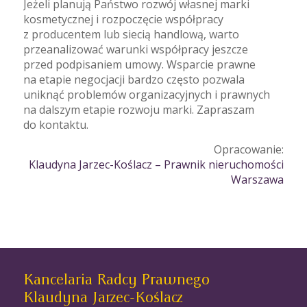
Jeżeli planują Państwo rozwój własnej marki
kosmetycznej i rozpoczęcie współpracy
z producentem lub siecią handlową, warto
przeanalizować warunki współpracy jeszcze
przed podpisaniem umowy. Wsparcie prawne
na etapie negocjacji bardzo często pozwala
uniknąć problemów organizacyjnych i prawnych
na dalszym etapie rozwoju marki. Zapraszam
do kontaktu.
Opracowanie:
Klaudyna Jarzec-Koślacz – Prawnik nieruchomości
Warszawa
Kancelaria Radcy Prawnego
Klaudyna Jarzec-Koślacz