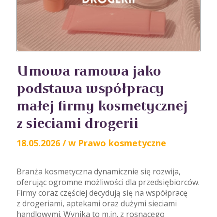
Umowa ramowa jako
podstawa współpracy
małej firmy kosmetycznej
z sieciami drogerii
18.05.2026
/
w
Prawo kosmetyczne
Branża kosmetyczna dynamicznie się rozwija,
oferując ogromne możliwości dla przedsiębiorców.
Firmy coraz częściej decydują się na współpracę
z drogeriami, aptekami oraz dużymi sieciami
handlowymi. Wynika to m.in. z rosnącego