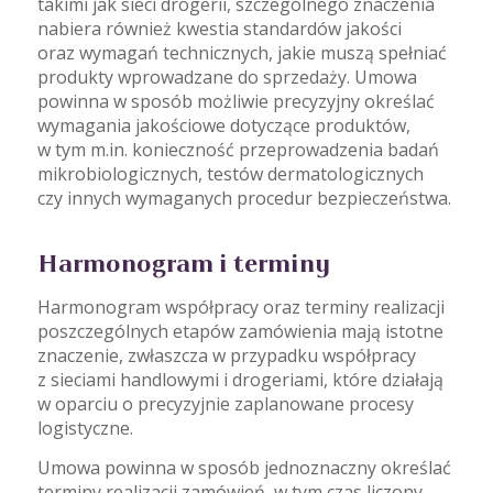
takimi jak sieci drogerii, szczególnego znaczenia
nabiera również kwestia standardów jakości
oraz wymagań technicznych, jakie muszą spełniać
produkty wprowadzane do sprzedaży. Umowa
powinna w sposób możliwie precyzyjny określać
wymagania jakościowe dotyczące produktów,
w tym m.in. konieczność przeprowadzenia badań
mikrobiologicznych, testów dermatologicznych
czy innych wymaganych procedur bezpieczeństwa.
Harmonogram i terminy
Harmonogram współpracy oraz terminy realizacji
poszczególnych etapów zamówienia mają istotne
znaczenie, zwłaszcza w przypadku współpracy
z sieciami handlowymi i drogeriami, które działają
w oparciu o precyzyjnie zaplanowane procesy
logistyczne.
Umowa powinna w sposób jednoznaczny określać
terminy realizacji zamówień, w tym czas liczony