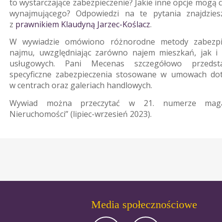
to wystarczające zabezpieczenie? Jakie inne opcje mogą c
wynajmującego? Odpowiedzi na te pytania znajdzie
z
prawnikiem Klaudyną Jarzec-Koślacz
.
W wywiadzie omówiono różnorodne metody zabezp
najmu, uwzględniając zarówno najem mieszkań, jak i 
usługowych. Pani Mecenas szczegółowo przedsta
specyficzne zabezpieczenia stosowane w umowach doty
w centrach oraz galeriach handlowych.
Wywiad można przeczytać w 21. numerze maga
Nieruchomości” (lipiec-wrzesień 2023).
Media społecznościowe