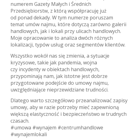
numerem Gazety Małych i Średnich
Przedsiębiorstw, z którą współpracuję już
od ponad dekady. W tym numerze poruszam
temat umów najmu, które dotyczą zarówno galerii
handlowych, jak i lokali przy ulicach handlowych.
Moje opracowanie to analiza dwóch różnych
lokalizacji, typów usług oraz segmentów klientów.
Wszystko wokół nas się zmienia, a sytuacje
kryzysowe, takie jak pandemia, wojna
czy incydenty w obiektach handlowych,
przypominają nam, jak istotne jest dobrze
przygotowane podejście do umowy najmu,
uwzględniające nieprzewidziane trudności.
Dlatego warto szczegółowo przeanalizować zapisy
umowy, aby w razie potrzeby mieć zapewnioną
większą elastyczność i bezpieczeństwo w trudnych
czasach.
#umowa #wynajem #centrumhandlowe
#wynajemlokali