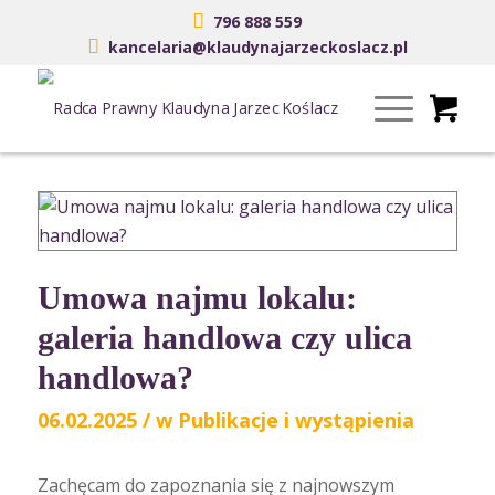
796 888 559
kancelaria@klaudynajarzeckoslacz.pl
Umowa najmu lokalu:
galeria handlowa czy ulica
handlowa?
06.02.2025
/
w
Publikacje i wystąpienia
Zachęcam do zapoznania się z najnowszym