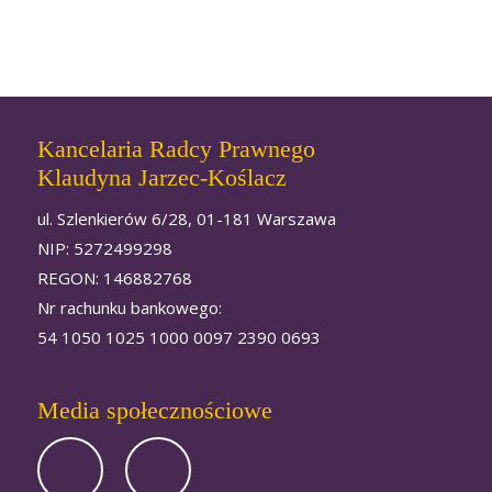
Kancelaria Radcy Prawnego
Klaudyna Jarzec-Koślacz
ul. Szlenkierów 6/28, 01-181 Warszawa
NIP: 5272499298
REGON: 146882768
Nr rachunku bankowego:
54 1050 1025 1000 0097 2390 0693
Media społecznościowe