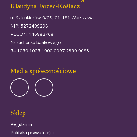
Klaudyna Jarzec-Koślacz
ul. Szlenkierów 6/28, 01-181 Warszawa
NIP: 5272499298
REGON: 146882768
Nr rachunku bankowego:
54 1050 1025 1000 0097 2390 0693
Media społecznościowe
Sklep
Regulamin
Polityka prywatności