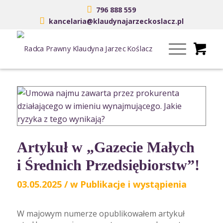
796 888 559
kancelaria@klaudynajarzeckoslacz.pl
Artykuł w „Gazecie Małych
i Średnich Przedsiębiorstw”!
03.05.2025
/
w
Publikacje i wystąpienia
W majowym numerze opublikowałem artykuł