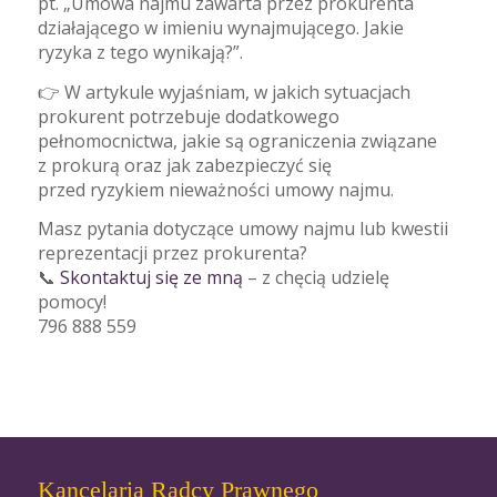
pt. „Umowa najmu zawarta przez prokurenta
działającego w imieniu wynajmującego. Jakie
ryzyka z tego wynikają?”.
👉 W artykule wyjaśniam, w jakich sytuacjach
prokurent potrzebuje dodatkowego
pełnomocnictwa, jakie są ograniczenia związane
z prokurą oraz jak zabezpieczyć się
przed ryzykiem nieważności umowy najmu.
Masz pytania dotyczące umowy najmu lub kwestii
reprezentacji przez prokurenta?
📞
Skontaktuj się ze mną
– z chęcią udzielę
pomocy!
796 888 559
Kancelaria Radcy Prawnego