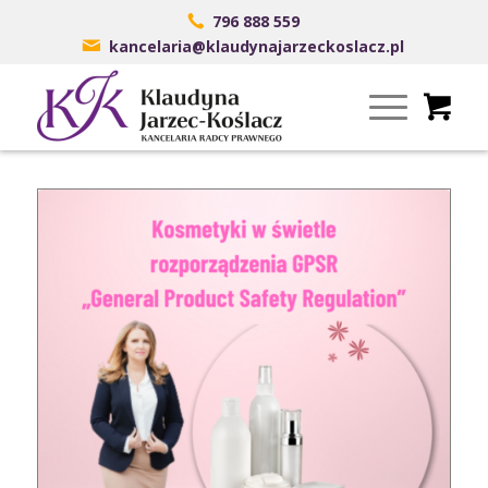
796 888 559
kancelaria@klaudynajarzeckoslacz.pl