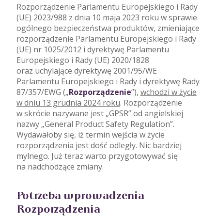
Rozporządzenie Parlamentu Europejskiego i Rady
(UE) 2023/988 z dnia 10 maja 2023 roku w sprawie
ogólnego bezpieczeństwa produktów, zmieniające
rozporządzenie Parlamentu Europejskiego i Rady
(UE) nr 1025/2012 i dyrektywę Parlamentu
Europejskiego i Rady (UE) 2020/1828
oraz uchylające dyrektywę 2001/95/WE
Parlamentu Europejskiego i Rady i dyrektywę Rady
87/357/EWG („
Rozporządzenie
”),
wchodzi w życie
w dniu 13 grudnia 2024 roku
. Rozporządzenie
w skrócie nazywane jest „GPSR” od angielskiej
nazwy „General Product Safety Regulation”.
Wydawałoby się, iż termin wejścia w życie
rozporządzenia jest dość odległy. Nic bardziej
mylnego. Już teraz warto przygotowywać się
na nadchodzące zmiany.
Potrzeba wprowadzenia
Rozporządzenia