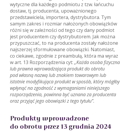
wytyczne dla każdego podmiotu z tzw. łańcuchu
dostaw, tj. producenta, upoważnionego
przedstawiciela, importera, dystrybutora. Tym
samym zakres i rozmiar nałożonych obowiązków
różni się w zależności od tego czy dany podmiot
jest producentem czy dystrybutorem. Jak można
przypuszczać, to na producenta zostały nałożone
najszerzej sformułowane obowiązki. Natomiast,
co ciekawe, zgodnie z preambułą, która ma wyraz
w art. 13 Rozporządzenia cyt:
„Każda osoba fizyczna
lub prawna wprowadzająca produkt do obrotu
pod własną nazwą lub znakiem towarowym lub
istotnie modyfikująca produkt w sposób, który mógłby
wpłynąć na zgodność z wymaganiami niniejszego
rozporządzenia, powinna być uznana za producenta
oraz przyjąć jego obowiązki z tego tytułu”.
Produkty wprowadzone
do obrotu przez 13 grudnia 2024