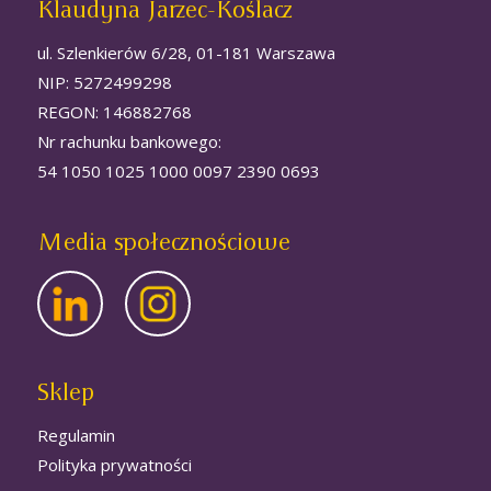
Klaudyna Jarzec-Koślacz
ul. Szlenkierów 6/28, 01-181 Warszawa
NIP: 5272499298
REGON: 146882768
Nr rachunku bankowego:
54 1050 1025 1000 0097 2390 0693
Media społecznościowe
Sklep
Regulamin
Polityka prywatności