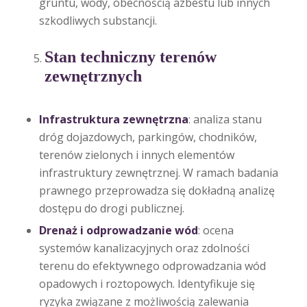
gruntu, wody, obecnością azbestu lub innych
szkodliwych substancji.
Stan techniczny terenów
zewnętrznych
Infrastruktura zewnętrzna
: analiza stanu
dróg dojazdowych, parkingów, chodników,
terenów zielonych i innych elementów
infrastruktury zewnętrznej. W ramach badania
prawnego przeprowadza się dokładną analizę
dostępu do drogi publicznej.
Drenaż i odprowadzanie wód
: ocena
systemów kanalizacyjnych oraz zdolności
terenu do efektywnego odprowadzania wód
opadowych i roztopowych. Identyfikuje się
ryzyka związane z możliwością zalewania