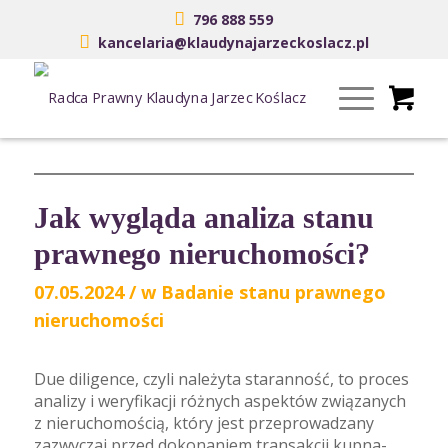
796 888 559
kancelaria@klaudynajarzeckoslacz.pl
Jak wygląda analiza stanu
prawnego nieruchomości?
07.05.2024
/
w
Badanie stanu prawnego
nieruchomości
Due diligence, czyli należyta staranność, to proces
analizy i weryfikacji różnych aspektów związanych
z nieruchomością, który jest przeprowadzany
zazwyczaj przed dokonaniem transakcji kupna-