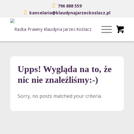
796 888 559
kancelaria@klaudynajarzeckoslacz.pl
Upps! Wygląda na to, że
nic nie znaleźliśmy:-)
Sorry, no posts matched your criteria