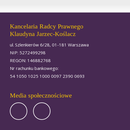
Kancelaria Radcy Prawnego
Klaudyna Jarzec-Koślacz
ul. Szlenkierów 6/28, 01-181 Warszawa
NIP: 5272499298
REGON: 146882768
Nr rachunku bankowego:
54 1050 1025 1000 0097 2390 0693
Media społecznościowe