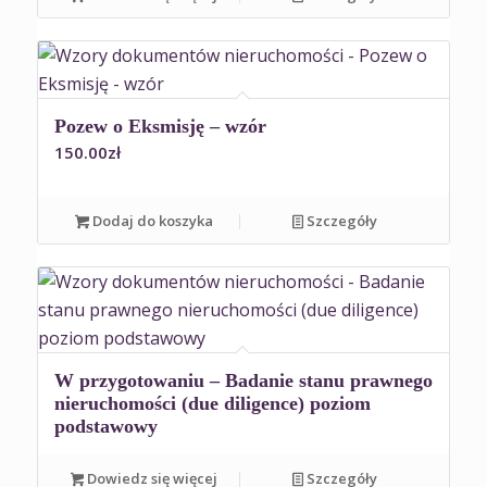
Pozew o Eksmisję – wzór
150.00
zł
Dodaj do koszyka
Szczegóły
W przygotowaniu – Badanie stanu prawnego
nieruchomości (due diligence) poziom
podstawowy
Dowiedz się więcej
Szczegóły