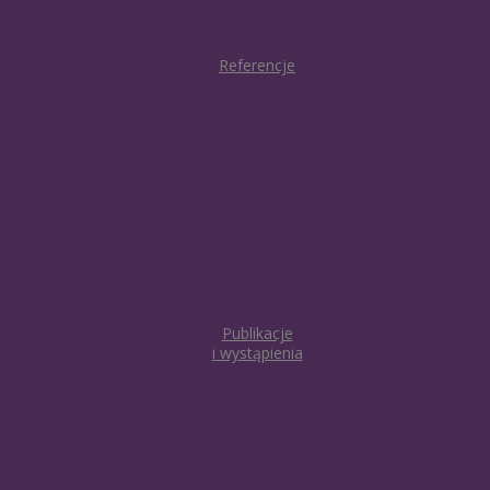
Referencje
Publikacje
i wystąpienia