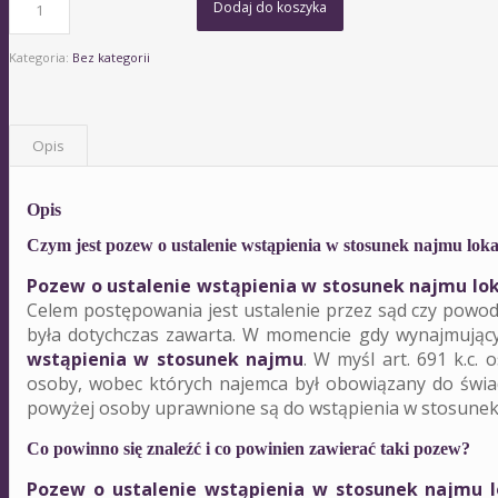
Dodaj do koszyka
Kategoria:
Bez kategorii
Opis
Opis
Czym jest pozew o ustalenie wstąpienia w stosunek najmu lok
Pozew o ustalenie wstąpienia w stosunek najmu lo
Celem postępowania jest ustalenie przez sąd czy pow
była dotychczas zawarta. W momencie gdy wynajmują
wstąpienia w stosunek najmu
. W myśl art. 691 k.c
osoby, wobec których najemca był obowiązany do świa
powyżej osoby uprawnione są do wstąpienia w stosunek na
Co powinno się znaleźć i co powinien zawierać taki pozew?
Pozew o ustalenie wstąpienia w stosunek najmu l