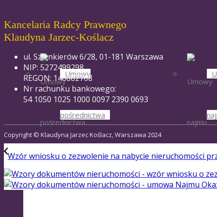
Kancelaria Radcy Prawnego
Klaudyna Jarzec-Koślacz
ul. Szlenkierów 6/28, 01-181 Warszawa
NIP: 5272499298
Umowy
U
REGON: 146882768
Nr rachunku bankowego:
54 1050 1025 1000 0097 2390 0693
pośrednictwa
na
Copyright © Klaudyna Jarzec Koślacz, Warszawa 2024
Wzór wniosku o zezwolenie na nabycie nieruchomości pr