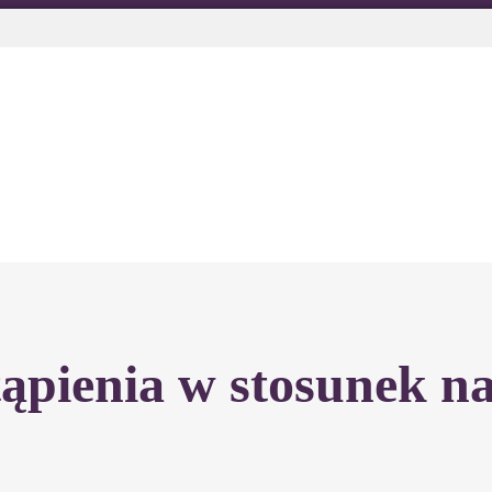
tąpienia w stosunek n