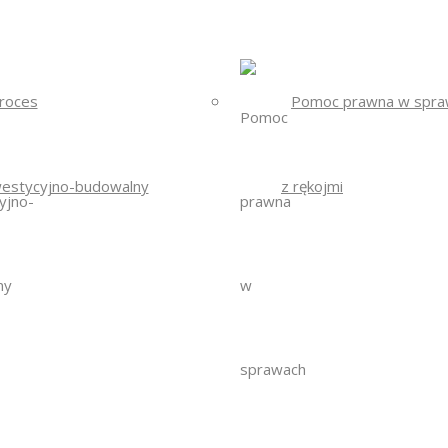
roces
Pomoc prawna w spra
westycyjno-budowalny
z rękojmi