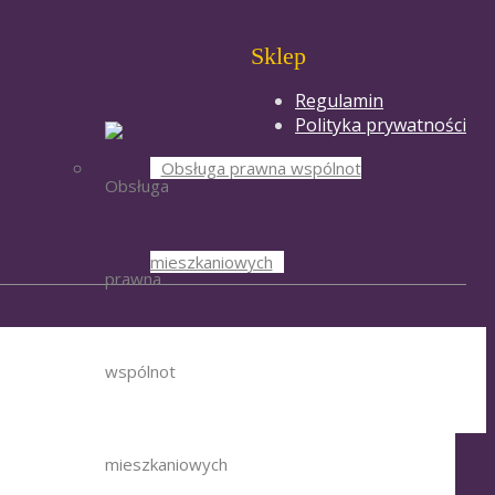
Sklep
Regulamin
Polityka prywatności
Obsługa prawna wspólnot
mieszkaniowych