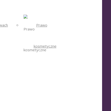
wach
Prawo
kosmetyczne