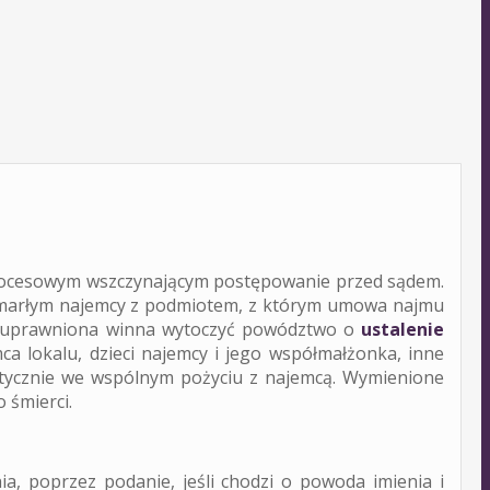
 procesowym wszczynającym postępowanie przed sądem.
 zmarłym najemcy z podmiotem, z którym umowa najmu
a uprawniona winna wytoczyć powództwo o
ustalenie
a lokalu, dzieci najemcy i jego współmałżonka, inne
ktycznie we wspólnym pożyciu z najemcą. Wymienione
 śmierci.
, poprzez podanie, jeśli chodzi o powoda imienia i